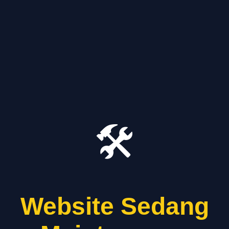
🛠️
Website Sedang