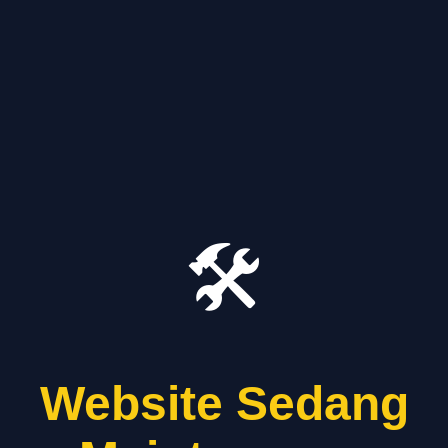
🛠️
Website Sedang