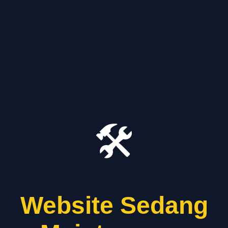
🛠️
Website Sedang