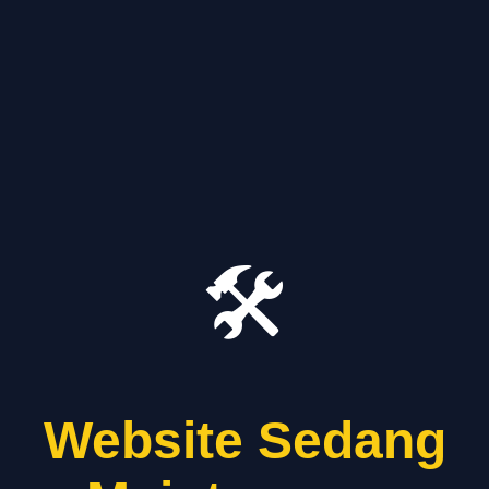
🛠️
Website Sedang