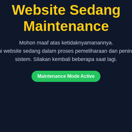
Website Sedang
Maintenance
Mohon maaf atas ketidaknyamanannya.
ni website sedang dalam proses pemeliharaan dan peni
sistem. Silakan kembali beberapa saat lagi.
Maintenance Mode Active